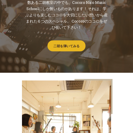
数ある二胡教室の中でも、Cocoro Nico Music
Schoolにしか無いものがあります！
それは、学
ぶよりも楽しむココロを大切にしたい想いから産
まれた６つのスペシャル。
Cocoroのココロをぜ
ひ覗いて下さい！
二胡を弾いてみる