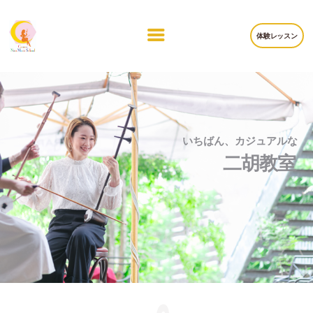
体験レッスン
スクール案内
レッスンコース
COCOROのココロ
和胡
ブログ