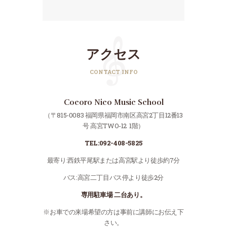
アクセス
CONTACT INFO
Cocoro Nico Music School
（〒815-0083 福岡県福岡市南区高宮2丁目12番13
号 高宮TWO-12 1階）
TEL:092-408-5825
最寄り:西鉄平尾駅または高宮駅より徒歩約7分
バス:高宮二丁目バス停より徒歩2分
専用駐車場 二台あり。
※お車での来場希望の方は事前に講師にお伝え下
さい。