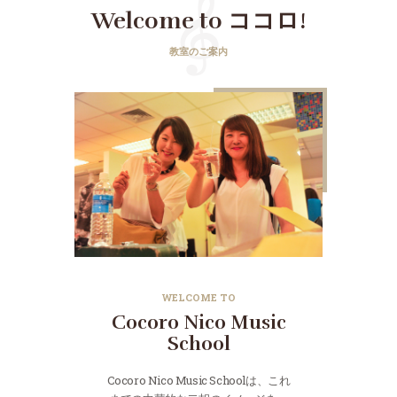
Welcome to ココロ!
教室のご案内
WELCOME TO
Cocoro Nico Music
School
Cocoro Nico Music Schoolは、これ