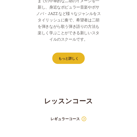
までの中華的な二胡のイメージを一
新し、身近なポピュラー音楽やボサ
ノバ・JAZZ など様々なジャンルをス
タイリッシュに奏で、希望者は二胡
を弾きながら歌う弾き語りの方法も
楽しく学ぶことができる新しいスタ
イルのスクールです。
もっと詳しく
レッスンコース
レギュラーコース